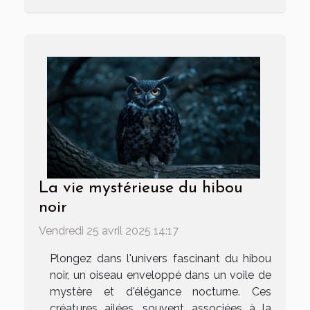
La vie mystérieuse du hibou
noir
Vendredi 25 avril 2025 14:17
Plongez dans l'univers fascinant du hibou
noir, un oiseau enveloppé dans un voile de
mystère et d'élégance nocturne. Ces
créatures ailées, souvent associées à la